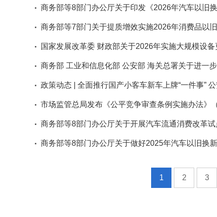
商务部等8部门办公厅关于印发《2026年汽车以旧
商务部等7部门关于提质增效实施2026年消费品以
国家发展改革委 财政部关于2026年实施大规模设
商务部 工业和信息化部 公安部 海关总署关于进一
政策动态 | 全面推行国产小客车新车上牌“一件事” 
革措施
市场监管总局发布《公平竞争审查条例实施办法》
商务部等8部门办公厅关于开展汽车流通消费改革试
商务部等8部门办公厅关于做好2025年汽车以旧换
1
2
3