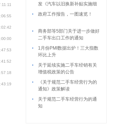
业协会商会党纪学习教育专题
发《汽车以旧换新补贴实施细
:11:11
辅导报告会
则》的通知
政府工作报告，一图速览！
:06:55
:02:42
商务部等5部门关于进一步做好
二手车出口工作的通知
:00:00
1月份PMI数据出炉！三大指数
:47:53
环比上升
:41:52
关于延续实施二手车经销有关
增值税政策的公告
:57:18
《关于规范二手车经营行为的
:43:19
通知》政策解读
关于规范二手车经营行为的通
知