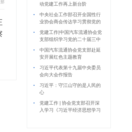
支部
动党建工作再上新台阶
中央社会工作部召开全国性行
正
业协会商会传达学习贯彻党的
二十届三中全会精神会议
察
党建工作|中国汽车流通协会党
支部组织学习党的二十届三中
全会精神
中国汽车流通协会党支部赴延
安开展红色主题教育
习近平代表第十九届中央委员
会向大会作报告
习近平：守江山守的是人民的
心
党建工作 | 协会党支部召开深
入学习《习近平经济思想学习
纲要》专题会议