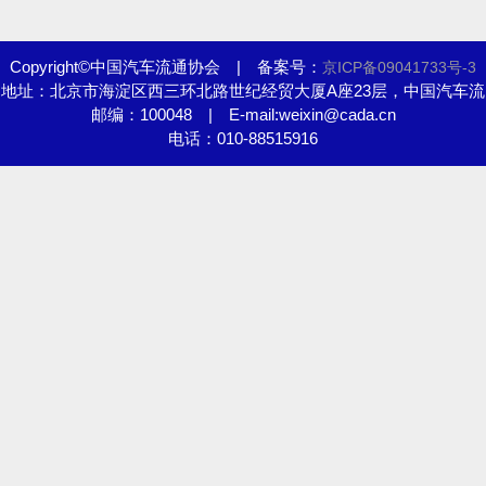
Copyright©中国汽车流通协会 | 备案号：
京ICP备09041733号-3
地址：北京市海淀区西三环北路世纪经贸大厦A座23层，中国汽车流
邮编：100048 | E-mail:weixin@cada.cn
通协会
电话：010-88515916