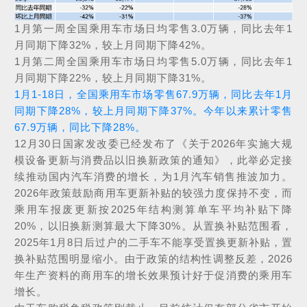
1月第一周全国乘用车市场日均零售3.0万辆，同比去年1
月同期下降32%，较上月同期下降42%。
1月第二周全国乘用车市场日均零售5.0万辆，同比去年1
月同期下降22%，较上月同期下降31%。
1月1-18日，全国乘用车市场零售67.9万辆，同比去年1月
同期下降28%，较上月同期下降37%。今年以来累计零售
67.9万辆，同比下降28%。
12月30日国家发改委已经发布了《关于2026年实施大规
模设备更新与消费品以旧换新政策的通知》，此举必定接
续推动国内汽车消费的增长，为1月汽车销售推波加力。
2026年政策鼓励商用车更新补贴的较强力度保持不变，而
乘用车报废更新按2025年结构测算单车平均补贴下降
20%，以旧换新测算最大下降30%。从置换补贴范围看，
2025年1月8日后过户的二手车不能享受置换更新补贴，置
换补贴范围明显缩小。由于政策的结构性调整反差，2026
年生产资料的商用车的增长效果预计好于促消费的乘用车
增长。