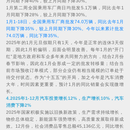
月同期下降40%，较上月同期下降30%。
1月第二周全国乘用车厂商日均批发5.1万辆，同比去年1
月同期下降28%，较上月同期下降30%。
1月1-18日，全国乘用车厂商批发74.0万辆，同比去年1月
同期下降35%，较上月同期下降30%。今年以来累计批发
74.0万辆，同比下降35%。
2025年的1月元旦假期只有1天，今年是正常的连休3天假
期，因此1月初偏弱，后面会明显改善。每年1月的“开门
红”是地方政府和车企多年来共同努力的方向，结合2月份
春节影响，因此在1月会形成一定的批发转移量；结合当
前市场预收订单模式，部分企业仍有相当规模的订单处于
待交付状态。作为“十五五”的开局，加之今年是汽车消费
大年，时间因素更重要，预计1月的同比销量会实现微增
长。
4.2025年1-12月汽车投资增长12%，生产增长10%，汽车
消费下降2%
2025年国家积极实施
以旧换新政策
，生产需求持续增长，
物价总体稳定，新能源车强势增长，高质量发展取得新成
效。12月份，社会消费品零售总额45,136亿元，同比增长