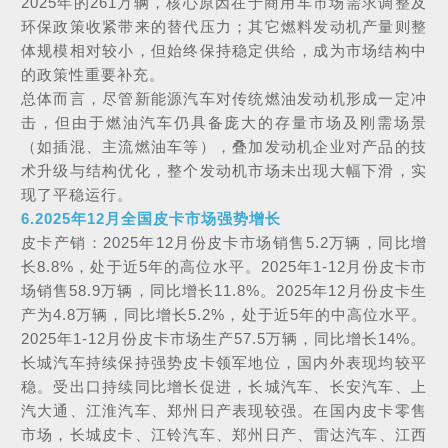
2025年的261万辆，核心原因在于商用车市场需求调整及
环保政策收紧带来的替代压力；其它燃料发动机产量则整
体规模相对较小，但始终保持稳定供给，成为市场结构中
的政策性重要补充。
总体而言，尽管新能源汽车对传统燃油发动机形成一定冲
击，但由于燃油汽车仍具备庞大的存量市场及刚需场景
（如插混、主流燃油车等），叠加发动机企业对产品的技
术升级与结构优化，整个发动机市场未出现大幅下滑，实
现了平稳运行。
6.2025年12月全国皮卡市场强势增长
皮卡产销：2025年12月份皮卡市场销售5.2万辆，同比增
长8.8%，处于近5年的高位水平。2025年1-12月份皮卡市
场销售58.9万辆，同比增长11.8%。2025年12月份皮卡生
产为4.8万辆，同比增长5.2%，处于近5年的中高位水平。
2025年1-12月份皮卡市场生产57.5万辆，同比增长14%。
长城汽车持续保持强势皮卡领军地位，国内外表现均较平
稳。受出口持续同比增长促进，长城汽车、长安汽车、上
汽大通、江淮汽车、郑州日产表现较强。在国内皮卡零售
市场，长城皮卡、江铃汽车、郑州日产、
雷达汽车
、江西