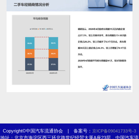
Copyright©中国汽车流通协会 | 备案号：
京ICP备09041733号-3
地址：北京市海淀区西三环北路世纪经贸大厦A座23层，中国汽车流